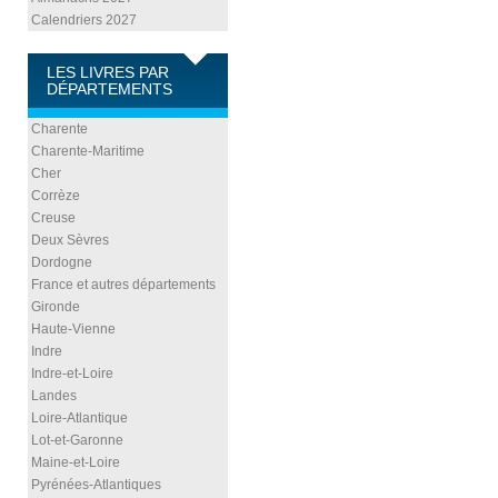
Calendriers 2027
LES LIVRES PAR
DÉPARTEMENTS
Charente
Charente-Maritime
Cher
Corrèze
Creuse
Deux Sèvres
Dordogne
France et autres départements
Gironde
Haute-Vienne
Indre
Indre-et-Loire
Landes
Loire-Atlantique
Lot-et-Garonne
Maine-et-Loire
Pyrénées-Atlantiques