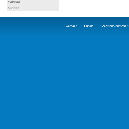
Vendée
Vienne
Contact
Panier
Créer son compte / D