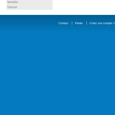
Vendée
Vienne
Contact
Panier
Créer son compte / D