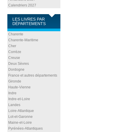
Calendriers 2027
LES LIVRES PAR
DÉPARTEMENTS
Charente
Charente-Maritime
Cher
Corrèze
Creuse
Deux Sèvres
Dordogne
France et autres départements
Gironde
Haute-Vienne
Indre
Indre-et-Loire
Landes
Loire-Atlantique
Lot-et-Garonne
Maine-et-Loire
Pyrénées-Atlantiques