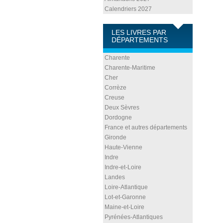
Calendriers 2027
LES LIVRES PAR
DÉPARTEMENTS
Charente
Charente-Maritime
Cher
Corrèze
Creuse
Deux Sèvres
Dordogne
France et autres départements
Gironde
Haute-Vienne
Indre
Indre-et-Loire
Landes
Loire-Atlantique
Lot-et-Garonne
Maine-et-Loire
Pyrénées-Atlantiques