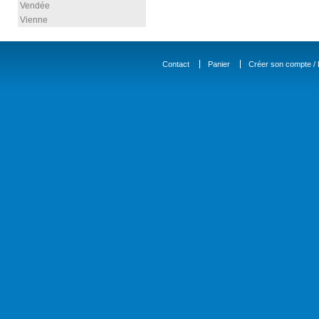
Vendée
Vienne
Contact
Panier
Créer son compte / D