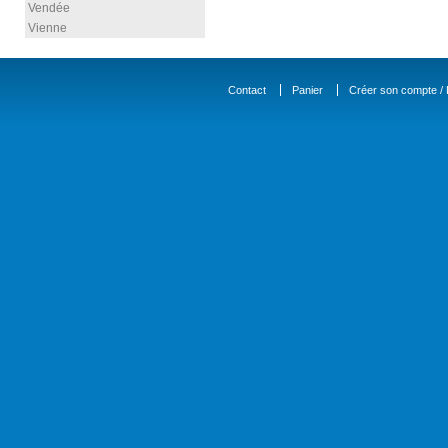
Vendée
Vienne
Contact
Panier
Créer son compte / D