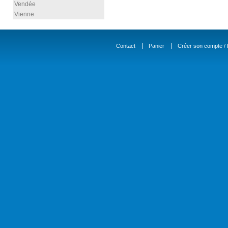
Vendée
Vienne
Contact
Panier
Créer son compte / D