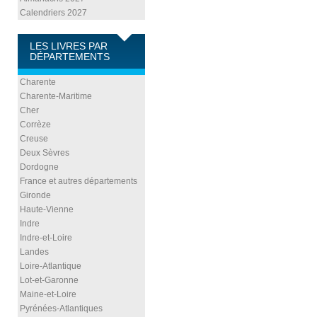
Calendriers 2027
LES LIVRES PAR
DÉPARTEMENTS
Charente
Charente-Maritime
Cher
Corrèze
Creuse
Deux Sèvres
Dordogne
France et autres départements
Gironde
Haute-Vienne
Indre
Indre-et-Loire
Landes
Loire-Atlantique
Lot-et-Garonne
Maine-et-Loire
Pyrénées-Atlantiques