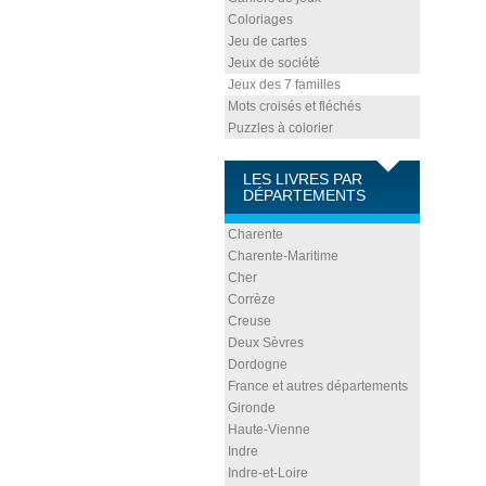
Coloriages
Jeu de cartes
Jeux de société
Jeux des 7 familles
Mots croisés et fléchés
Puzzles à colorier
LES LIVRES PAR
DÉPARTEMENTS
Charente
Charente-Maritime
Cher
Corrèze
Creuse
Deux Sèvres
Dordogne
France et autres départements
Gironde
Haute-Vienne
Indre
Indre-et-Loire