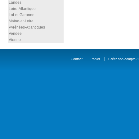
Landes
Loire-Atlantique
Lot-et-Garonne
Maine-et-Loire
Pyrénées-Atlantiques
Vendée
Vienne
Contact
Panier
Créer son compte / D