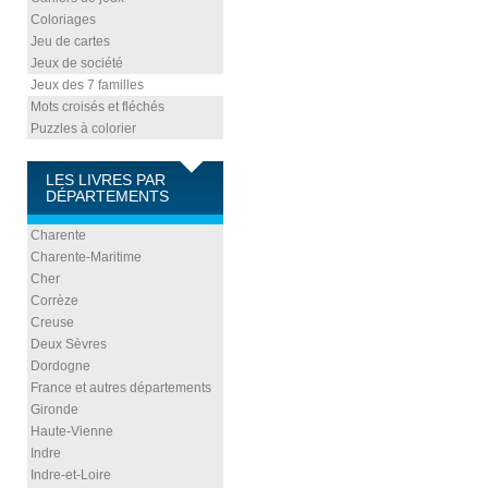
Coloriages
Jeu de cartes
Jeux de société
Jeux des 7 familles
Mots croisés et fléchés
Puzzles à colorier
LES LIVRES PAR
DÉPARTEMENTS
Charente
Charente-Maritime
Cher
Corrèze
Creuse
Deux Sèvres
Dordogne
France et autres départements
Gironde
Haute-Vienne
Indre
Indre-et-Loire