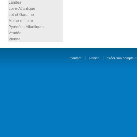
Landes
Loire-Atlantique
Lot-et-Garonne
Maine-et-Loire
Pyrénées-Atlantiques
Vendée
Vienne
Contact
Panier
Créer son compte / D