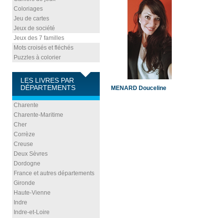
Coloriages
Jeu de cartes
Jeux de société
Jeux des 7 familles
Mots croisés et fléchés
Puzzles à colorier
LES LIVRES PAR
DÉPARTEMENTS
MENARD Douceline
Charente
Charente-Maritime
Cher
Corrèze
Creuse
Deux Sèvres
Dordogne
France et autres départements
Gironde
Haute-Vienne
Indre
Indre-et-Loire