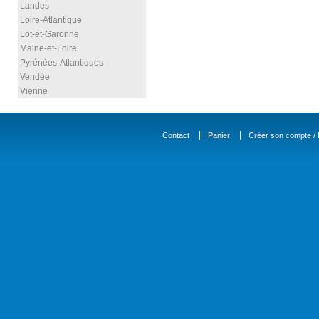
Landes
Loire-Atlantique
Lot-et-Garonne
Maine-et-Loire
Pyrénées-Atlantiques
Vendée
Vienne
Contact
Panier
Créer son compte / D