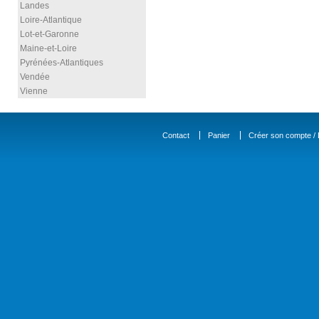
Landes
Loire-Atlantique
Lot-et-Garonne
Maine-et-Loire
Pyrénées-Atlantiques
Vendée
Vienne
Contact
Panier
Créer son compte / D