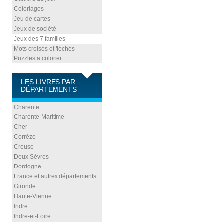
Coloriages
Jeu de cartes
Jeux de société
Jeux des 7 familles
Mots croisés et fléchés
Puzzles à colorier
LES LIVRES PAR
DÉPARTEMENTS
Charente
Charente-Maritime
Cher
Corrèze
Creuse
Deux Sèvres
Dordogne
France et autres départements
Gironde
Haute-Vienne
Indre
Indre-et-Loire