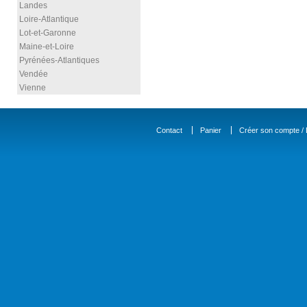
Landes
Loire-Atlantique
Lot-et-Garonne
Maine-et-Loire
Pyrénées-Atlantiques
Vendée
Vienne
Contact
Panier
Créer son compte / D