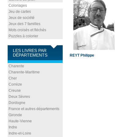
Coloriages
Jeu de cartes
Jeux de société
Jeux des 7 familles
Mots croisés et fléchés
Puzzles à colorier
LES LIVRES PAR
DÉPARTEMENTS
REYT Philippe
Charente
Charente-Maritime
Cher
Corrèze
Creuse
Deux Sèvres
Dordogne
France et autres départements
Gironde
Haute-Vienne
Indre
Indre-et-Loire