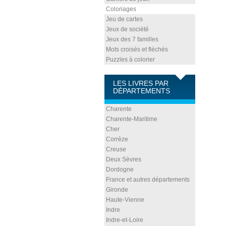
Coloriages
Jeu de cartes
Jeux de société
Jeux des 7 familles
Mots croisés et fléchés
Puzzles à colorier
LES LIVRES PAR
DÉPARTEMENTS
Charente
Charente-Maritime
Cher
Corrèze
Creuse
Deux Sèvres
Dordogne
France et autres départements
Gironde
Haute-Vienne
Indre
Indre-et-Loire