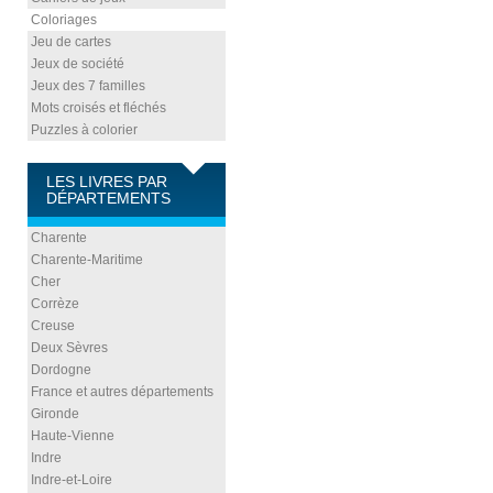
Coloriages
Jeu de cartes
Jeux de société
Jeux des 7 familles
Mots croisés et fléchés
Puzzles à colorier
LES LIVRES PAR
DÉPARTEMENTS
Charente
Charente-Maritime
Cher
Corrèze
Creuse
Deux Sèvres
Dordogne
France et autres départements
Gironde
Haute-Vienne
Indre
Indre-et-Loire