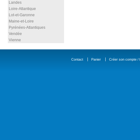
Landes
Loire-Atlantique
Lot-et-Garonne
Maine-et-Loire
Pyrénées-Atlantiques
Vendée
Vienne
Contact
Panier
Créer son compte / D