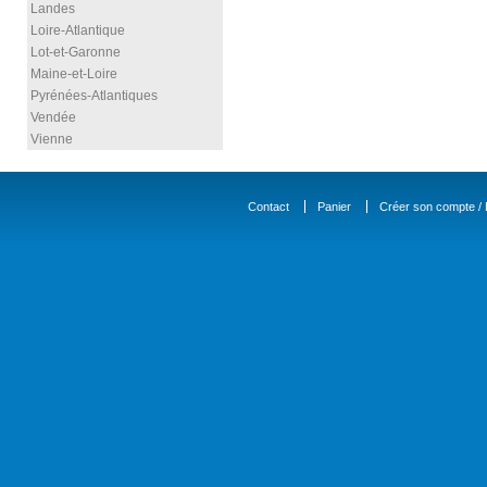
Landes
Loire-Atlantique
Lot-et-Garonne
Maine-et-Loire
Pyrénées-Atlantiques
Vendée
Vienne
Contact
Panier
Créer son compte / D