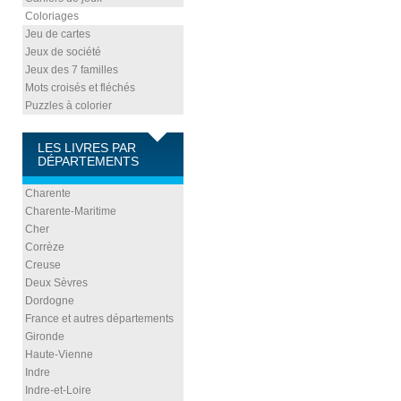
Coloriages
Jeu de cartes
Jeux de société
Jeux des 7 familles
Mots croisés et fléchés
Puzzles à colorier
LES LIVRES PAR
DÉPARTEMENTS
Charente
Charente-Maritime
Cher
Corrèze
Creuse
Deux Sèvres
Dordogne
France et autres départements
Gironde
Haute-Vienne
Indre
Indre-et-Loire