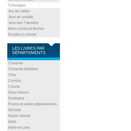
Coloriages
Jeu de cartes
Jeux de société
Jeux des 7 familles
Mots croisés et fléchés
Puzzles à colorier
LES LIVRES PAR
DÉPARTEMENTS
Charente
Charente-Maritime
Cher
Corrèze
Creuse
Deux Sèvres
Dordogne
France et autres départements
Gironde
Haute-Vienne
Indre
Indre-et-Loire