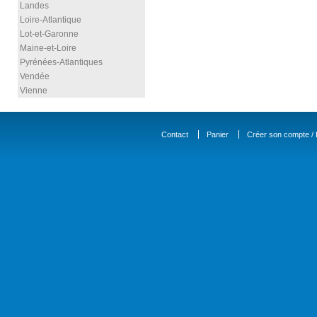
Landes
Loire-Atlantique
Lot-et-Garonne
Maine-et-Loire
Pyrénées-Atlantiques
Vendée
Vienne
Contact
Panier
Créer son compte / D