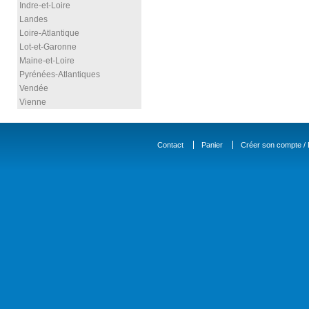
Indre-et-Loire
Landes
Loire-Atlantique
Lot-et-Garonne
Maine-et-Loire
Pyrénées-Atlantiques
Vendée
Vienne
Contact
Panier
Créer son compte / D