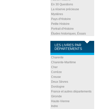
En 30 Questions
La réserve précieuse
Mystères
Pays d'Histoire
Petite Histoire
Portrait d'Histoire
Études historiques, Éssais
LES LIVRES PAR
DÉPARTEMENTS
Charente
Charente-Maritime
Cher
Corrèze
Creuse
Deux Sèvres
Dordogne
France et autres départements
Gironde
Haute-Vienne
Indre