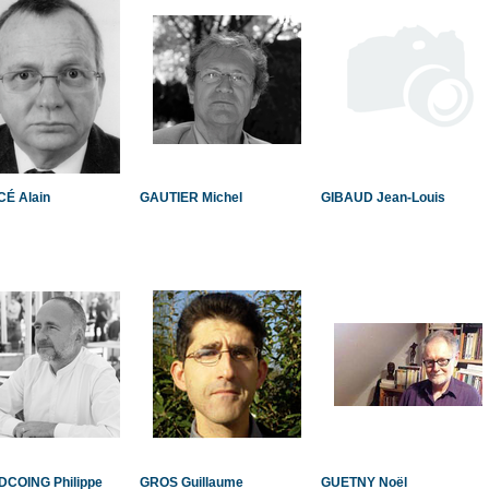
CÉ Alain
GAUTIER Michel
GIBAUD Jean-Louis
COING Philippe
GROS Guillaume
GUETNY Noël