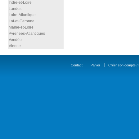
Indre-et-Loire
Landes
Loire-Atlantique
Lot-et-Garonne
Maine-et-Loire
Pyrénées-Atlantiques
Vendée
Vienne
Contact
Panier
Créer son compte / D