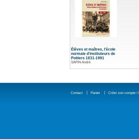
Élèves et maîtres, l'école
normale d'instituteurs de
Poitiers 1831-1991
SAPIN André
Contact
Panier
Créer son compte / D