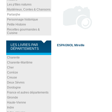
Les p'tites natures
Mystérieux, Contes & Chansons
Parlanjhe
Personnage historique
Petite Histoire
Recettes gourmandes &
Cuisine
LES LIVRES PAR
ESPAGNOL Mireille
DÉPARTEMENTS
Charente
Charente-Maritime
Cher
Corrèze
Creuse
Deux Sèvres
Dordogne
France et autres départements
Gironde
Haute-Vienne
Indre