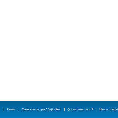
Panier
Créer son compte / Déjà client
Qui sommes nous ?
Mentions légal