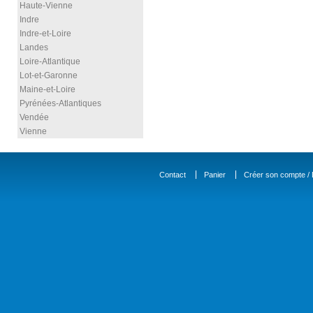
Haute-Vienne
Indre
Indre-et-Loire
Landes
Loire-Atlantique
Lot-et-Garonne
Maine-et-Loire
Pyrénées-Atlantiques
Vendée
Vienne
Contact
Panier
Créer son compte / D