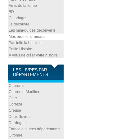
Amis de la ferme
BD
Coloriages
Je découvre
Les mini-guides découverte
Mes premiers romans
Pas folle la bestiole
Petite Histoire
À vous de créer votre histoire !
LES LIVRES PAR
DÉPARTEMENTS
Charente
Charente-Maritime
Cher
Corrèze
Creuse
Deux Sèvres
Dordogne
France et autres départements
Gironde