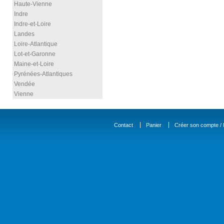
Haute-Vienne
Indre
Indre-et-Loire
Landes
Loire-Atlantique
Lot-et-Garonne
Maine-et-Loire
Pyrénées-Atlantiques
Vendée
Vienne
Contact
Panier
Créer son compte / D