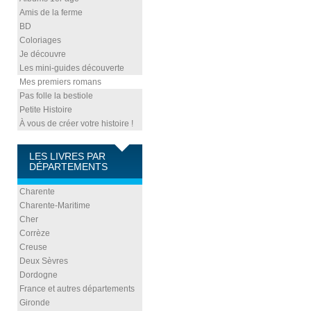
Amis de la ferme
BD
Coloriages
Je découvre
Les mini-guides découverte
Mes premiers romans
Pas folle la bestiole
Petite Histoire
À vous de créer votre histoire !
LES LIVRES PAR
DÉPARTEMENTS
Charente
Charente-Maritime
Cher
Corrèze
Creuse
Deux Sèvres
Dordogne
France et autres départements
Gironde