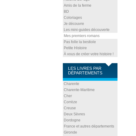
Amis de la ferme
BD
Coloriages
Je découvre
Les mini-guides découverte
Mes premiers romans
Pas folle la bestiole
Petite Histoire
À vous de créer votre histoire !
LES LIVRES PAR
DÉPARTEMENTS
Charente
Charente-Maritime
Cher
Corrèze
Creuse
Deux Sèvres
Dordogne
France et autres départements
Gironde