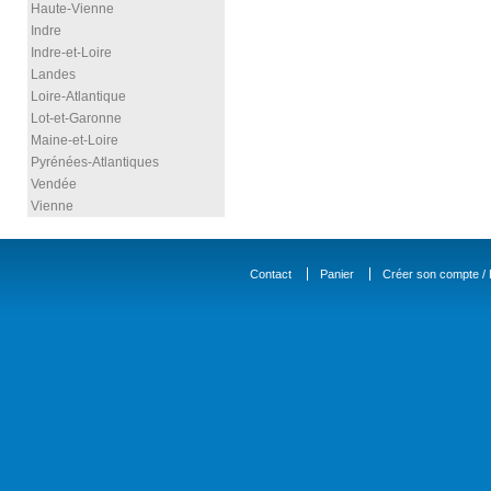
Haute-Vienne
Indre
Indre-et-Loire
Landes
Loire-Atlantique
Lot-et-Garonne
Maine-et-Loire
Pyrénées-Atlantiques
Vendée
Vienne
Contact
Panier
Créer son compte / D