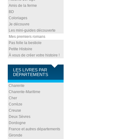
Amis de la ferme
BD
Coloriages
Je découvre
Les mini-guides découverte
Mes premiers romans
Pas folle la bestiole
Petite Histoire
À vous de créer votre histoire !
LES LIVRES PAR
DÉPARTEMENTS
Charente
Charente-Maritime
Cher
Corrèze
Creuse
Deux Sèvres
Dordogne
France et autres départements
Gironde