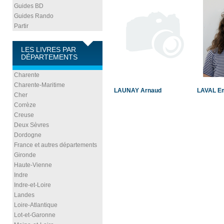
Guides BD
Guides Rando
Partir
LES LIVRES PAR
DÉPARTEMENTS
Charente
Charente-Maritime
LAUNAY Arnaud
LAVAL 
Cher
Corrèze
Creuse
Deux Sèvres
Dordogne
France et autres départements
Gironde
Haute-Vienne
Indre
Indre-et-Loire
Landes
Loire-Atlantique
Lot-et-Garonne