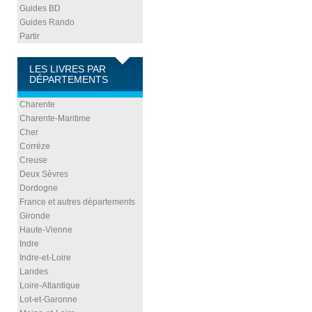
Guides BD
Guides Rando
Partir
LES LIVRES PAR
DÉPARTEMENTS
Charente
Charente-Maritime
Cher
Corrèze
Creuse
Deux Sèvres
Dordogne
France et autres départements
Gironde
Haute-Vienne
Indre
Indre-et-Loire
Landes
Loire-Atlantique
Lot-et-Garonne