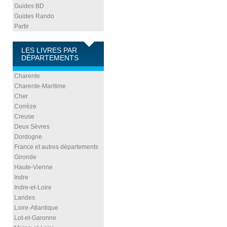
Guides BD
Guides Rando
Partir
LES LIVRES PAR
DÉPARTEMENTS
Charente
Charente-Maritime
Cher
Corrèze
Creuse
Deux Sèvres
Dordogne
France et autres départements
Gironde
Haute-Vienne
Indre
Indre-et-Loire
Landes
Loire-Atlantique
Lot-et-Garonne