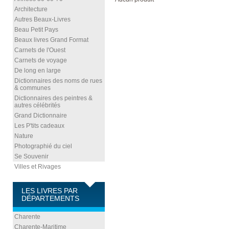
Architecture
Autres Beaux-Livres
Beau Petit Pays
Beaux livres Grand Format
Carnets de l'Ouest
Carnets de voyage
De long en large
Dictionnaires des noms de rues
& communes
Dictionnaires des peintres &
autres célébrités
Grand Dictionnaire
Les P'tits cadeaux
Nature
Photographié du ciel
Se Souvenir
Villes et Rivages
LES LIVRES PAR
DÉPARTEMENTS
Charente
Charente-Maritime