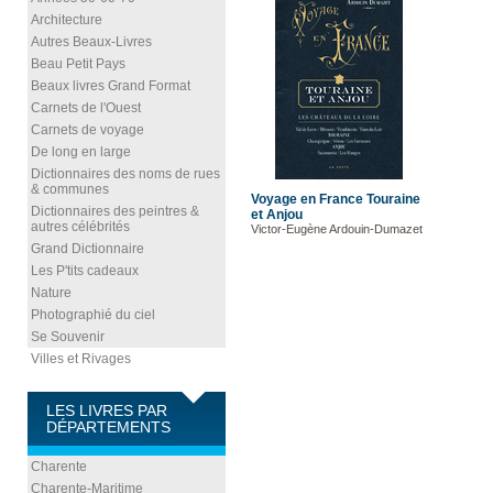
Architecture
Autres Beaux-Livres
Beau Petit Pays
Beaux livres Grand Format
Carnets de l'Ouest
Carnets de voyage
De long en large
Dictionnaires des noms de rues
& communes
Voyage en France Touraine
Dictionnaires des peintres &
et Anjou
autres célébrités
Victor-Eugène Ardouin-Dumazet
Grand Dictionnaire
Les P'tits cadeaux
Nature
Photographié du ciel
Se Souvenir
Villes et Rivages
LES LIVRES PAR
DÉPARTEMENTS
Charente
Charente-Maritime