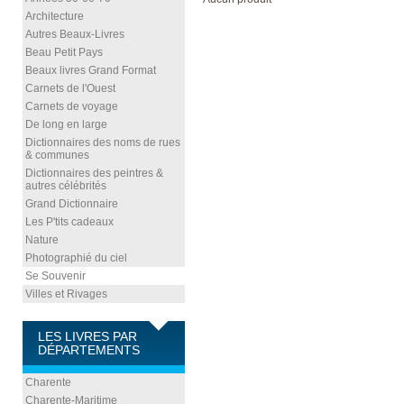
Architecture
Autres Beaux-Livres
Beau Petit Pays
Beaux livres Grand Format
Carnets de l'Ouest
Carnets de voyage
De long en large
Dictionnaires des noms de rues
& communes
Dictionnaires des peintres &
autres célébrités
Grand Dictionnaire
Les P'tits cadeaux
Nature
Photographié du ciel
Se Souvenir
Villes et Rivages
LES LIVRES PAR
DÉPARTEMENTS
Charente
Charente-Maritime