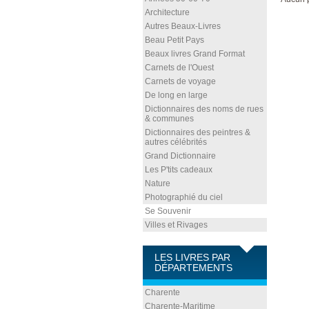
Architecture
Autres Beaux-Livres
Beau Petit Pays
Beaux livres Grand Format
Carnets de l'Ouest
Carnets de voyage
De long en large
Dictionnaires des noms de rues
& communes
Dictionnaires des peintres &
autres célébrités
Grand Dictionnaire
Les P'tits cadeaux
Nature
Photographié du ciel
Se Souvenir
Villes et Rivages
LES LIVRES PAR
DÉPARTEMENTS
Charente
Charente-Maritime