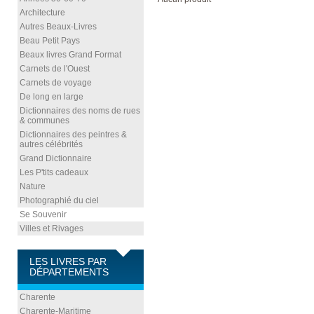
Architecture
Autres Beaux-Livres
Beau Petit Pays
Beaux livres Grand Format
Carnets de l'Ouest
Carnets de voyage
De long en large
Dictionnaires des noms de rues
& communes
Dictionnaires des peintres &
autres célébrités
Grand Dictionnaire
Les P'tits cadeaux
Nature
Photographié du ciel
Se Souvenir
Villes et Rivages
LES LIVRES PAR
DÉPARTEMENTS
Charente
Charente-Maritime