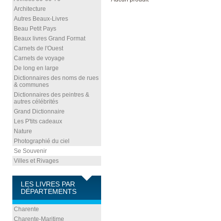
Architecture
Autres Beaux-Livres
Beau Petit Pays
Beaux livres Grand Format
Carnets de l'Ouest
Carnets de voyage
De long en large
Dictionnaires des noms de rues
& communes
Dictionnaires des peintres &
autres célébrités
Grand Dictionnaire
Les P'tits cadeaux
Nature
Photographié du ciel
Se Souvenir
Villes et Rivages
LES LIVRES PAR
DÉPARTEMENTS
Charente
Charente-Maritime