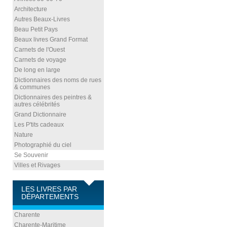
Architecture
Autres Beaux-Livres
Beau Petit Pays
Beaux livres Grand Format
Carnets de l'Ouest
Carnets de voyage
De long en large
Dictionnaires des noms de rues
& communes
Dictionnaires des peintres &
autres célébrités
Grand Dictionnaire
Les P'tits cadeaux
Nature
Photographié du ciel
Se Souvenir
Villes et Rivages
LES LIVRES PAR
DÉPARTEMENTS
Charente
Charente-Maritime