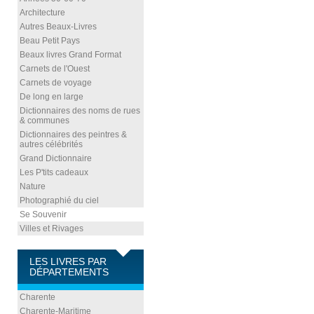
Architecture
Autres Beaux-Livres
Beau Petit Pays
Beaux livres Grand Format
Carnets de l'Ouest
Carnets de voyage
De long en large
Dictionnaires des noms de rues
& communes
Dictionnaires des peintres &
autres célébrités
Grand Dictionnaire
Les P'tits cadeaux
Nature
Photographié du ciel
Se Souvenir
Villes et Rivages
LES LIVRES PAR
DÉPARTEMENTS
Charente
Charente-Maritime