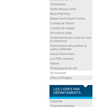
Architecture
Autres Beaux-Livres
Beau Petit Pays
Beaux livres Grand Format
Carnets de l'Ouest
Carnets de voyage
De long en large
Dictionnaires des noms de rues
& communes
Dictionnaires des peintres &
autres célébrités
Grand Dictionnaire
Les P'tits cadeaux
Nature
Photographié du ciel
Se Souvenir
Villes et Rivages
LES LIVRES PAR
DÉPARTEMENTS
Charente
Charente-Maritime