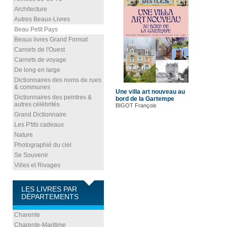
Architecture
Autres Beaux-Livres
Beau Petit Pays
Beaux livres Grand Format
Carnets de l'Ouest
Carnets de voyage
De long en large
Dictionnaires des noms de rues
& communes
Une villa art nouveau au
Dictionnaires des peintres &
bord de la Gartempe
autres célébrités
BIGOT François
Grand Dictionnaire
Les P'tits cadeaux
Nature
Photographié du ciel
Se Souvenir
Villes et Rivages
LES LIVRES PAR
DÉPARTEMENTS
Charente
Charente-Maritime