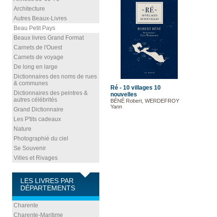
Architecture
Autres Beaux-Livres
Beau Petit Pays
Beaux livres Grand Format
Carnets de l'Ouest
Carnets de voyage
De long en large
Dictionnaires des noms de rues
& communes
Ré - 10 villages 10
Dictionnaires des peintres &
nouvelles
autres célébrités
BÉNÉ Robert, WERDEFROY
Yann
Grand Dictionnaire
Les P'tits cadeaux
Nature
Photographié du ciel
Se Souvenir
Villes et Rivages
LES LIVRES PAR
DÉPARTEMENTS
Charente
Charente-Maritime