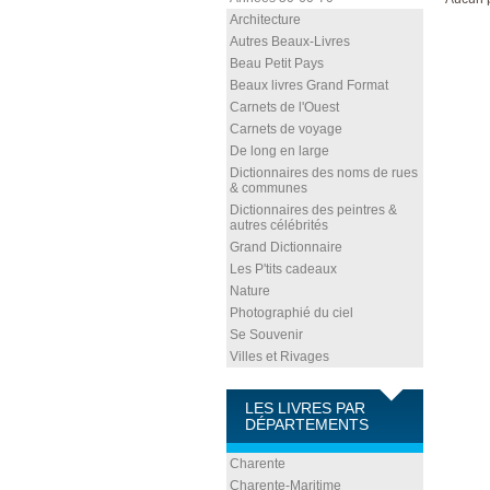
Architecture
Autres Beaux-Livres
Beau Petit Pays
Beaux livres Grand Format
Carnets de l'Ouest
Carnets de voyage
De long en large
Dictionnaires des noms de rues
& communes
Dictionnaires des peintres &
autres célébrités
Grand Dictionnaire
Les P'tits cadeaux
Nature
Photographié du ciel
Se Souvenir
Villes et Rivages
LES LIVRES PAR
DÉPARTEMENTS
Charente
Charente-Maritime