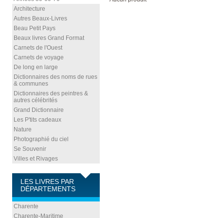
Architecture
Autres Beaux-Livres
Beau Petit Pays
Beaux livres Grand Format
Carnets de l'Ouest
Carnets de voyage
De long en large
Dictionnaires des noms de rues
& communes
Dictionnaires des peintres &
autres célébrités
Grand Dictionnaire
Les P'tits cadeaux
Nature
Photographié du ciel
Se Souvenir
Villes et Rivages
LES LIVRES PAR
DÉPARTEMENTS
Charente
Charente-Maritime