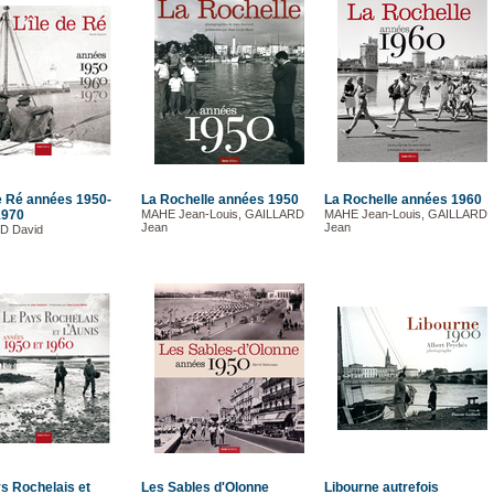
de Ré années 1950-
La Rochelle années 1950
La Rochelle années 1960
1970
MAHE Jean-Louis, GAILLARD
MAHE Jean-Louis, GAILLARD
Jean
Jean
D David
s Rochelais et
Les Sables d'Olonne
Libourne autrefois