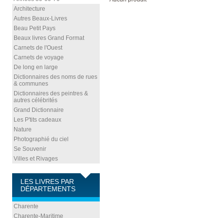
Architecture
Autres Beaux-Livres
Beau Petit Pays
Beaux livres Grand Format
Carnets de l'Ouest
Carnets de voyage
De long en large
Dictionnaires des noms de rues
& communes
Dictionnaires des peintres &
autres célébrités
Grand Dictionnaire
Les P'tits cadeaux
Nature
Photographié du ciel
Se Souvenir
Villes et Rivages
LES LIVRES PAR
DÉPARTEMENTS
Charente
Charente-Maritime