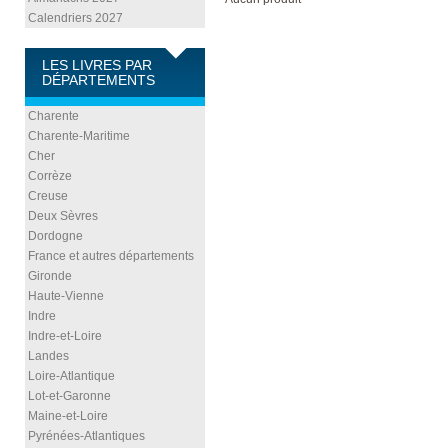
Calendriers 2027
LES LIVRES PAR
DÉPARTEMENTS
Charente
Charente-Maritime
Cher
Corrèze
Creuse
Deux Sèvres
Dordogne
France et autres départements
Gironde
Haute-Vienne
Indre
Indre-et-Loire
Landes
Loire-Atlantique
Lot-et-Garonne
Maine-et-Loire
Pyrénées-Atlantiques