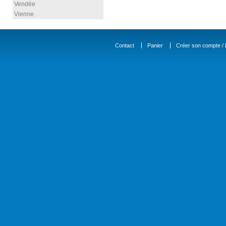
Vendée
Vienne
Contact
Panier
Créer son compte / D