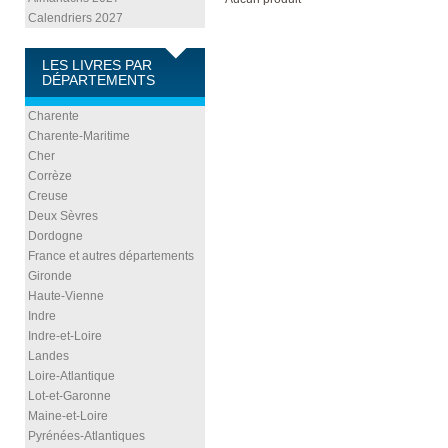
Calendriers 2027
LES LIVRES PAR
DÉPARTEMENTS
Charente
Charente-Maritime
Cher
Corrèze
Creuse
Deux Sèvres
Dordogne
France et autres départements
Gironde
Haute-Vienne
Indre
Indre-et-Loire
Landes
Loire-Atlantique
Lot-et-Garonne
Maine-et-Loire
Pyrénées-Atlantiques