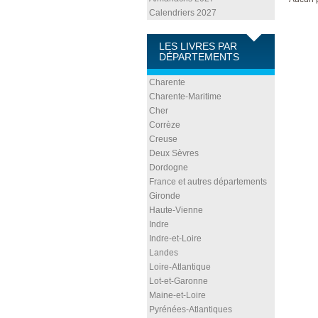
Calendriers 2027
LES LIVRES PAR
DÉPARTEMENTS
Charente
Charente-Maritime
Cher
Corrèze
Creuse
Deux Sèvres
Dordogne
France et autres départements
Gironde
Haute-Vienne
Indre
Indre-et-Loire
Landes
Loire-Atlantique
Lot-et-Garonne
Maine-et-Loire
Pyrénées-Atlantiques