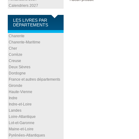
Calendriers 2027
LES LIVRES PAR
DÉPARTEMENTS
Charente
Charente-Maritime
Cher
Corrèze
Creuse
Deux Sèvres
Dordogne
France et autres départements
Gironde
Haute-Vienne
Indre
Indre-et-Loire
Landes
Loire-Atlantique
Lot-et-Garonne
Maine-et-Loire
Pyrénées-Atlantiques