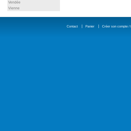
Vendée
Vienne
Contact
Panier
Créer son compte / D