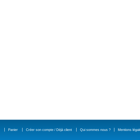
Panier
Créer son compte / Déjà client
Qui sommes nous ?
Mentions légal